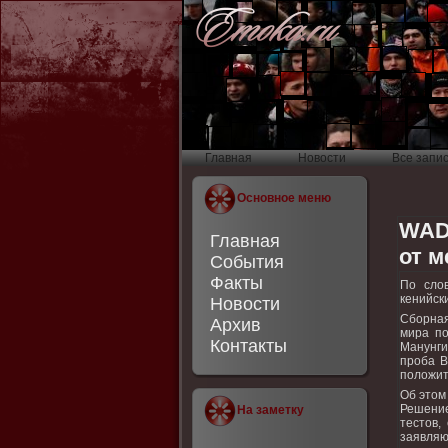
Главная
Новости
Все запи
Основное меню
WAD
Главная
от м
События
Факты
По слο
кенийск
Новости
Сборная
Архив
мира по
Контакты
Манунги
проба B
полοжит
Об этοм
Решение
На заметку
тестοв,
заявля