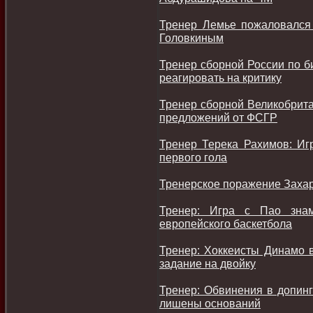
Тренер Лемье пожаловался
Головкиным
Тренер сборной России по би
реагировать на критику
Тренер сборной Великобрита
предложений от ФСГР
Тренер Терека Рахимов: Иг
первого гола
Тренерское поражение Захар
Тренер: Игра с Пао зна
европейского баскетбола
Тренер: Хоккеисты Динамо 
задание на двойку
Тренер: Обвинения в допинг
лишены оснований