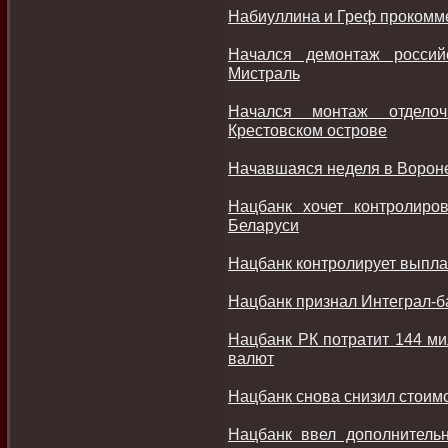
Набиуллина и Греф прокомм
Начался демонтаж россий
Мистраль
Начался монтаж отдело
Крестовском острове
Начавшаяся неделя в Ворон
Нацбанк хочет контролиро
Беларуси
Нацбанк контролирует выпла
Нацбанк признал Интеграл-
Нацбанк РК потратит 144 ми
валют
Нацбанк снова снизил стоимо
Нацбанк ввел дополнитель