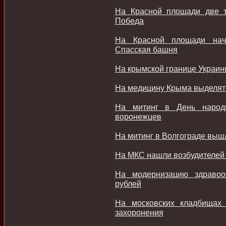
На Красной площади две т
Победа
На Красной площади нач
Спасская башня
На крымской границе Украин
На медицину Крыма выделят 
На митинг в День народ
воронежцев
На митинг в Волгограде вышл
На МКС нашли возбудителей 
На модернизацию здравоо
рублей
На московских кладбищах
захоронения