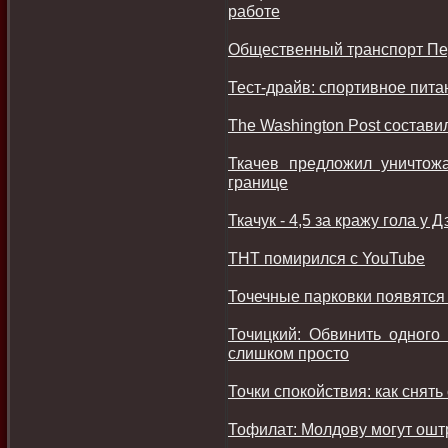
работе
Общественный транспорт Пе
Тест-драйв: спортивное пита
The Washington Post состави
Ткачев предложил уничтож
границе
Ткачук - 4,5 за кражу гола у
ТНТ помирился с YouTube
Точечные парковки появятся 
Точицкий: Обвинить одног
слишком просто
Точки спокойствия: как снят
Тофилат: Молдову могут ошт