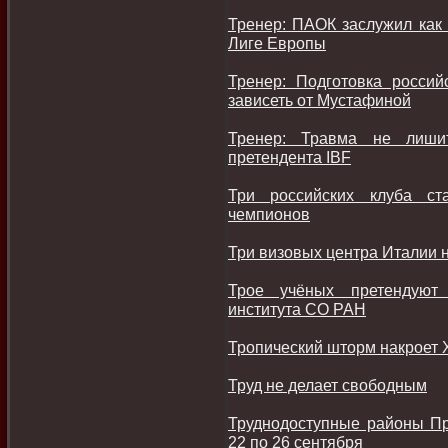
Тренер: ПАОК заслужил как
Лиге Европы
Тренер: Подготовка россий
зависеть от Мустафиной
Тренер: Травма не лиши
претендента IBF
Три российских клуба ст
чемпионов
Три визовых центра Италии 
Трое учёных претендуют 
института СО РАН
Тропический шторм накроет 
Труд не делает свободным
Труднодоступные районы Пр
22 по 26 сентября