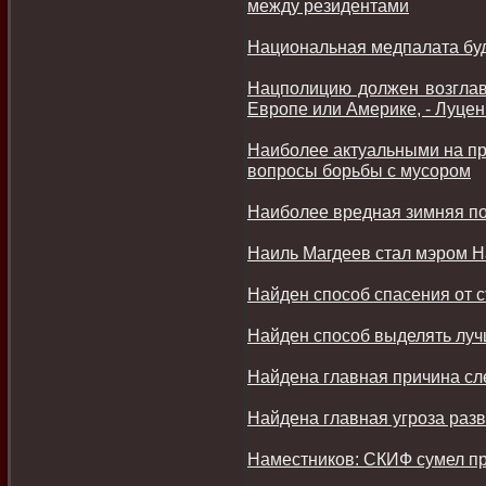
между резидентами
Национальная медпалата буд
Нацполицию должен возглави
Европе или Америке, - Луцен
Наиболее актуальными на пр
вопросы борьбы с мусором
Наиболее вредная зимняя п
Наиль Магдеев стал мэром 
Найден способ спасения от 
Найден способ выделять лу
Найдена главная причина с
Найдена главная угроза раз
Наместников: СКИФ сумел пр