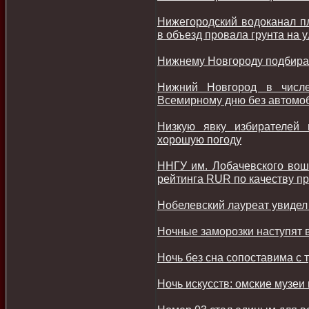
Нижегородский водоканал пл
в объезд провала грунта на 
Нижнему Новгороду подбира
Нижний Новгород в числе
Всемирному дню без автомоб
Низкую явку избирателей
хорошую погоду
ННГУ им. Лобачевского вош
рейтинга RUR по качеству п
Нобелевский лауреат увиде
Ночные заморозки наступят 
Ночь без сна сопоставима с 
Ночь искусств: омские музеи