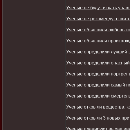
Ученые не будут искать упав
Ученые не рекомендуют жить
Ученые объяснили любовь ко
Ученые объяснили происхож
Ученые определили лучший э
Ученые определили опасный 
Ученые определили портрет 
Ученые определили самый п
Ученые определили смертель
Ученые открыли вещества, к
Ученые открыли 3 новых при
Ученые планируют выращиват