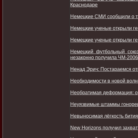
Краснодаре
Немецкие СМИ сообщили о т
Немецкие ученые открыли ге
Немецкие ученые открыли ге
Немецкий футбольный союз
незаконно получила ЧМ-2006
Ненад Эрич: Постараемся от
Необходимости в новой волне
Необратимая деформация: от
Неуязвимые штаммы гонореи
Невыносимая лёгкость бития.
New Horizons получил захв