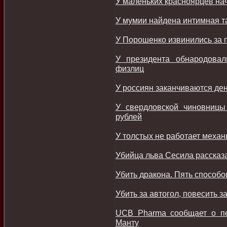
У маленьких красноярцев на
У мумии найдена интимная т
У Порошенко извинились за 
У президента обнародова
физлиц
У россиян заканчиваются ден
У свердловской чиновницы
рублей
У толстых не работает механ
Убийца льва Сесила рассказ
Убить дракона. Пять способ
Убить за автогол, повесить 
UCB Pharma сообщает о п
Манту