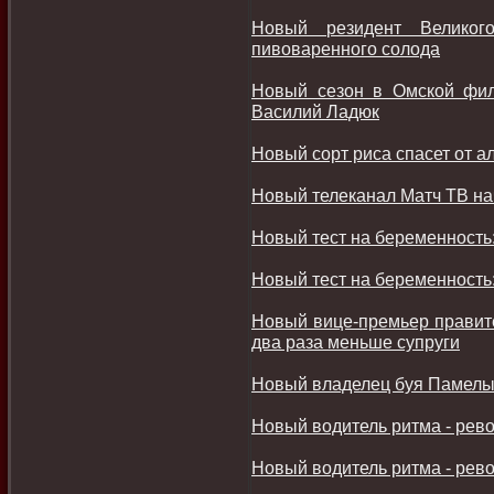
Новый резидент Великог
пивоваренного солода
Новый сезон в Омской фил
Василий Ладюк
Новый сорт риса спасет от а
Новый телеканал Матч ТВ на
Новый тест на беременность
Новый тест на беременность
Новый вице-премьер правите
два раза меньше супруги
Новый владелец буя Памелы 
Новый водитель ритма - рев
Новый водитель ритма - рев