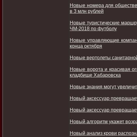
Новые номера для обществен
в 3 млн рублей
Новые туристические маршру
ЧМ-2018 по футболу
Новые управляющие компани
конца октября
Новые вертолеты санитарно
Новые ворота и красивая ог
кладбище Хабаровска
Новые знания могут увеличи
Новый аксессуар превращает
Новый аксессуар превращает
Новый алгоритм укажет возра
Новый анализ крови распозн