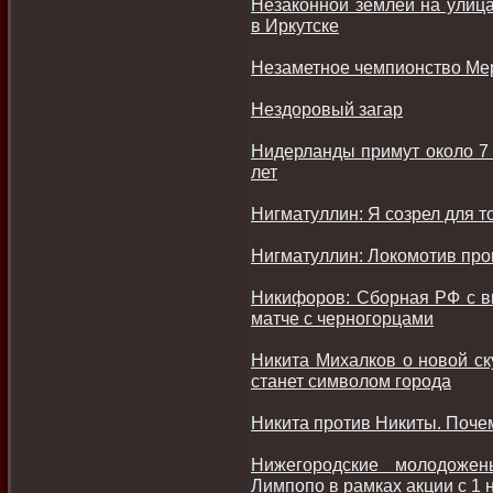
Незаконной землей на улица
в Иркутске
Незаметное чемпионство Ме
Нездоровый загар
Нидерланды примут около 7 
лет
Нигматуллин: Я созрел для т
Нигматуллин: Локомотив про
Никифоров: Сборная РФ с вы
матче с черногорцами
Никита Михалков о новой ск
станет символом города
Никита против Никиты. Поче
Нижегородские молодожен
Лимпопо в рамках акции с 1 