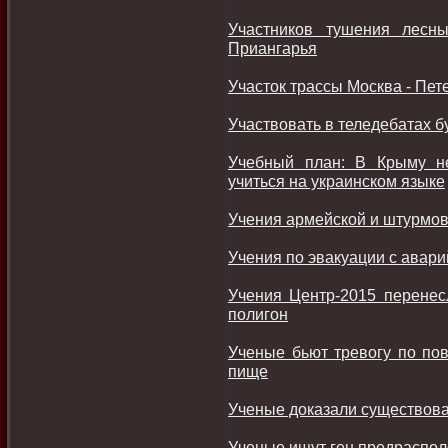
Участников тушения лесн
Приангарья
Участок трассы Москва - Пет
Участвовать в теледебатах б
Учебный план: В Крыму н
учиться на украинском языке
Учения армейской и штурмов
Учения по эвакуации с авар
Учения Центр-2015 перенес
полигон
Ученые бьют тревогу по пов
пище
Ученые доказали существова
Ученые ищут ген предраспол